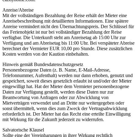
Anreise/Abreise
Mit der vollständigen Bezahlung der Reise erhält der Mieter eine
Anreisebeschreibung mit detaillierten Informationen. Eine spätere
Anreise vermindert nicht den Übernachtungspreis. Der Schlüssel für
das Ferienobjekt ist nur bei vollständiger Bezahlung der Reise
verfügbar. Die Unterkunft steht am Anreisetag ab 15:00 Uhr zur
Verfügung und am Abreisetag bis 11:00 Uhr. Bei verspäteter Abreise
berechnet der Vermieter EUR 10,00 pro Stunde. Diese zusätzlichen
Kosten werden von der Kaution einbehalten.
Hinweis gemäß Bundesdatenschutzgesetz
Personenbezogene Daten (z. B. Name, E-Mail-Adresse,
Telefonnummer, Aufenthalt) werden nur dann erhoben, genutzt und
gespeichert, soweit dieses gesetzlich erlaubt ist und/oder der Mieter
eingewilligt hat. Hat der Mieter dem Vermieter personenbezogene
Daten zur Verfügung gestellt, werden diese Daten nur zur
Beantwortung von Anfragen oder zur Abwicklung von
Mietverträgen verwendet und an Dritte nur weitergegeben oder
sonst übermittelt, wenn dies zum Zweck der Vertragsabwicklung
erforderlich ist. Der Mieter hat das Recht eine erteilte Einwilligung
mit Wirkung für die Zukunft jederzeit zu widerrufen.
Salvatorische Klausel
Sollte eine der Vereinbarungen in ihrer Wirkung rechtlich