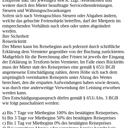
Endpreise inkl. der jeweiligen MwSt. zzgl. Nebenkosten und
weitere durch den Mieter beauftragte Servicedienstleistungen.
Steuern und Währungsschwankungen
Sofern sich nach Vertragsschluss Steuern oder Abgaben ändern,
welche das gebuchte Ferienobjekt betreffen, darf der Mietpreis im
entsprechenden Verhältnis nach oben oder unten abgeändert
werden.
Ihre Sicherheit
Reiserücktritt
Der Mieter kann bis Reisebeginn auch jederzeit durch schriftliche
Erklärung dem Vermieter gegenüber von der Buchung zurücktreten.
Maßgeblich für die Berechnung aller Fristen ist jeweils der Eingang
der Erklärung in Textform beim Vermieter. Im Falle eines Rücktritts
muss der Mieter statt des Reisepreises eine gemäß § 651i BGB
angemessene Entschädigung zahlen, deren Höhe sich nach dem
ursprünglich vereinbarten Reisepreis unter Abzug des Wertes
berechnet, den die ersparten Aufwendungen haben sowie dessen,
was durch eine anderweitige Verwendung der Leistung erworben
werden kann.
Den Entschädigungsanspruch dürfen gemäß § 651i Abs. 3 BGB
wie folgt pauschalisiert werden:
a) Bis 7 Tage vor Mietbeginn 100% des bestätigten Reisepreises.
b) Bis 3 Tage vor Mietbeginn 50% des bestätigten Reisepreises
c) Bis 1 Tag vor Mietbeginn 0% des bestätigten Reisepreises