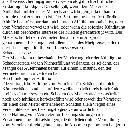
aus Beweissicherungsgründen zweckmäßig durch schriftliche
Erklärung – kündigen. Dasselbe gilt, wenn dem Mieter der
Aufenthalt infolge eines Mangels aus wichtigem, erkennbarem
Grunde nicht zuzumuten ist. Der Bestimmung einer Frist für die
Abhilfe bedarf es nur dann nicht, wenn Abhilfe unmöglich ist, oder
vom Vermieter verweigert wird, oder wenn die sofortige Kündigung
durch ein besonderes Interesse des Mieters gerechtfertigt wird. Der
Mieter schuldet dem Vermieter den auf die in Anspruch
genommenen Leistungen entfallenen Teil des Mietpreises, sofern
diese Leistungen für ihn von Interesse waren.
Schadensersatz:
Der Mieter kann unbeschadet der Minderung oder der Kündigung
Schadensersatz wegen Nichterfüllung verlangen, es sei denn, der
Mangel des Aufenthaltes beruht auf einem Umstand, den der
Vermieter nicht zu vertreten hat.
Beschränkung der Haftung
Die vertragliche Haftung vom Vermieter für Schäden, die nicht
Körperschäden sind, ist auf den zweifachen Mietpreis beschränkt
und besteht nur soweit ein Schaden des Mieters weder vorsätzlich
noch grob fahrlässig herbeigeführt wird oder soweit der Vermieter
für einen dem Mieter entstehenden Schaden allein wegen eines
Verschuldens eines Leistungsträgers verantwortlich ist.
Eine Haftung vom Vermieter für Leistungsstörungen im
Zusammenhang mit Leistungen, die der Mieter ohne Vermittlung
vom Vermieter direkt gebucht und in Anspruch genommen hat (zum