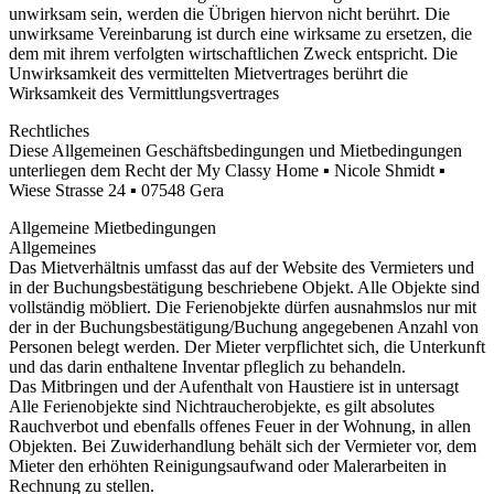
unwirksam sein, werden die Übrigen hiervon nicht berührt. Die
unwirksame Vereinbarung ist durch eine wirksame zu ersetzen, die
dem mit ihrem verfolgten wirtschaftlichen Zweck entspricht. Die
Unwirksamkeit des vermittelten Mietvertrages berührt die
Wirksamkeit des Vermittlungsvertrages
Rechtliches
Diese Allgemeinen Geschäftsbedingungen und Mietbedingungen
unterliegen dem Recht der My Classy Home ▪ Nicole Shmidt ▪
Wiese Strasse 24 ▪ 07548 Gera
Allgemeine Mietbedingungen
Allgemeines
Das Mietverhältnis umfasst das auf der Website des Vermieters und
in der Buchungsbestätigung beschriebene Objekt. Alle Objekte sind
vollständig möbliert. Die Ferienobjekte dürfen ausnahmslos nur mit
der in der Buchungsbestätigung/Buchung angegebenen Anzahl von
Personen belegt werden. Der Mieter verpflichtet sich, die Unterkunft
und das darin enthaltene Inventar pfleglich zu behandeln.
Das Mitbringen und der Aufenthalt von Haustiere ist in untersagt
Alle Ferienobjekte sind Nichtraucherobjekte, es gilt absolutes
Rauchverbot und ebenfalls offenes Feuer in der Wohnung, in allen
Objekten. Bei Zuwiderhandlung behält sich der Vermieter vor, dem
Mieter den erhöhten Reinigungsaufwand oder Malerarbeiten in
Rechnung zu stellen.