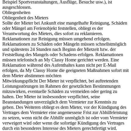
Beispiel Sportveranstaltungen, Ausflüge, Besuche usw.), ist
ausgeschlossen.
Obliegenheiten
Obliegenheit des Mieters
Sollte der Mieter bei Ankunft eine mangelhafte Reinigung, Schäden
oder Mängel am Ferienobjekt feststellen, obliegt es der
Verantwortung des Mieters, dies sofort zu reklamieren.
Reklamationen zur Reinigung müssen umgehend erfolgen.
Reklamationen zu Schäden oder Mängeln müssen schnellstmöglich
und spätestens 24 Stunden nach Beginn der Mietzeit bzw. der
Feststellung des Mangels oder Schadens erfolgen. Reklamationen
müssen telefonisch an My Classy Home gerichtet werden. Eine
Reklamation während des Aufenthaltes kann nicht per E-Mail
erfolgen, da My Classy Home die geeigneten Maßnahmen sofort mit
dem Mieter abstimmen möchten
Mitwirkungspflicht Der Mieter ist verpflichtet, bei auftretenden
Leistungsstörungen im Rahmen der gesetzlichen Bestimmungen
mitzuwirken, eventuelle Schäden zu vermeiden oder gering zu
halten. Der Mieter ist insbesondere verpflichtet, seine
Beanstandungen unverzüglich dem Vermieter zur Kenntnis zu
geben. Des Weiteren obliegt es dem Mieter, vor der Kündigung des
Vertrages dem Vermieter eine angemessene Frist zur Abhilfeleistung
zu setzen, wenn nicht die Abhilfe unmöglich ist oder vom Vermieter
verweigert wird oder wenn die sofortige Kündigung des Vertrages
durch ein besonderes Interesse des Mieters gerechtfertigt wird.