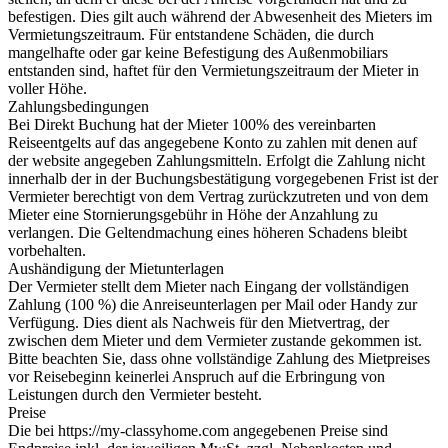
befestigen. Dies gilt auch während der Abwesenheit des Mieters im
Vermietungszeitraum. Für entstandene Schäden, die durch
mangelhafte oder gar keine Befestigung des Außenmobiliars
entstanden sind, haftet für den Vermietungszeitraum der Mieter in
voller Höhe.
Zahlungsbedingungen
Bei Direkt Buchung hat der Mieter 100% des vereinbarten
Reiseentgelts auf das angegebene Konto zu zahlen mit denen auf
der website angegeben Zahlungsmitteln. Erfolgt die Zahlung nicht
innerhalb der in der Buchungsbestätigung vorgegebenen Frist ist der
Vermieter berechtigt von dem Vertrag zurückzutreten und von dem
Mieter eine Stornierungsgebühr in Höhe der Anzahlung zu
verlangen. Die Geltendmachung eines höheren Schadens bleibt
vorbehalten.
Aushändigung der Mietunterlagen
Der Vermieter stellt dem Mieter nach Eingang der vollständigen
Zahlung (100 %) die Anreiseunterlagen per Mail oder Handy zur
Verfügung. Dies dient als Nachweis für den Mietvertrag, der
zwischen dem Mieter und dem Vermieter zustande gekommen ist.
Bitte beachten Sie, dass ohne vollständige Zahlung des Mietpreises
vor Reisebeginn keinerlei Anspruch auf die Erbringung von
Leistungen durch den Vermieter besteht.
Preise
Die bei https://my-classyhome.com angegebenen Preise sind