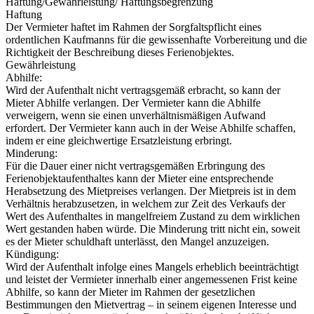
Haftung/Gewährleistung/ Haftungsbegrenzung
Haftung
Der Vermieter haftet im Rahmen der Sorgfaltspflicht eines
ordentlichen Kaufmanns für die gewissenhafte Vorbereitung und die
Richtigkeit der Beschreibung dieses Ferienobjektes.
Gewährleistung
Abhilfe:
Wird der Aufenthalt nicht vertragsgemäß erbracht, so kann der
Mieter Abhilfe verlangen. Der Vermieter kann die Abhilfe
verweigern, wenn sie einen unverhältnismäßigen Aufwand
erfordert. Der Vermieter kann auch in der Weise Abhilfe schaffen,
indem er eine gleichwertige Ersatzleistung erbringt.
Minderung:
Für die Dauer einer nicht vertragsgemäßen Erbringung des
Ferienobjektaufenthaltes kann der Mieter eine entsprechende
Herabsetzung des Mietpreises verlangen. Der Mietpreis ist in dem
Verhältnis herabzusetzen, in welchem zur Zeit des Verkaufs der
Wert des Aufenthaltes in mangelfreiem Zustand zu dem wirklichen
Wert gestanden haben würde. Die Minderung tritt nicht ein, soweit
es der Mieter schuldhaft unterlässt, den Mangel anzuzeigen.
Kündigung:
Wird der Aufenthalt infolge eines Mangels erheblich beeinträchtigt
und leistet der Vermieter innerhalb einer angemessenen Frist keine
Abhilfe, so kann der Mieter im Rahmen der gesetzlichen
Bestimmungen den Mietvertrag – in seinem eigenen Interesse und