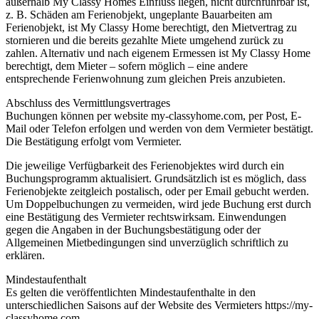
außerhalb My Classy Homes Einfluss liegen, nicht durchführbar ist,
z. B. Schäden am Ferienobjekt, ungeplante Bauarbeiten am
Ferienobjekt, ist My Classy Home berechtigt, den Mietvertrag zu
stornieren und die bereits gezahlte Miete umgehend zurück zu
zahlen. Alternativ und nach eigenem Ermessen ist My Classy Home
berechtigt, dem Mieter – sofern möglich – eine andere
entsprechende Ferienwohnung zum gleichen Preis anzubieten.
Abschluss des Vermittlungsvertrages
Buchungen können per website my-classyhome.com, per Post, E-
Mail oder Telefon erfolgen und werden von dem Vermieter bestätigt.
Die Bestätigung erfolgt vom Vermieter.
Die jeweilige Verfügbarkeit des Ferienobjektes wird durch ein
Buchungsprogramm aktualisiert. Grundsätzlich ist es möglich, dass
Ferienobjekte zeitgleich postalisch, oder per Email gebucht werden.
Um Doppelbuchungen zu vermeiden, wird jede Buchung erst durch
eine Bestätigung des Vermieter rechtswirksam. Einwendungen
gegen die Angaben in der Buchungsbestätigung oder der
Allgemeinen Mietbedingungen sind unverzüglich schriftlich zu
erklären.
Mindestaufenthalt
Es gelten die veröffentlichten Mindestaufenthalte in den
unterschiedlichen Saisons auf der Website des Vermieters https://my-
classyhome.com.